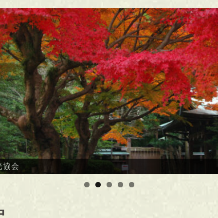
光協会
史