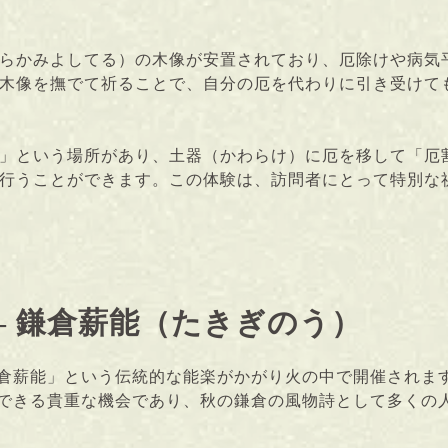
らかみよしてる）の木像が安置されており、厄除けや病気
木像を撫でて祈ることで、自分の厄を代わりに引き受けて
」という場所があり、土器（かわらけ）に厄を移して「厄
行うことができます。この体験は、訪問者にとって特別な
– 鎌倉薪能（たきぎのう）
倉薪能」という伝統的な能楽がかがり火の中で開催されま
できる貴重な機会であり、秋の鎌倉の風物詩として多くの