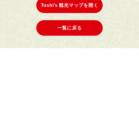
Toshi’s 観光マップを開く
一覧に戻る
鎌倉駅東口エリア
鎌倉駅西口エリア
長谷・由比ヶ浜エリア
大阪観光ガイド
鎌倉の文化について
金沢街道エリア