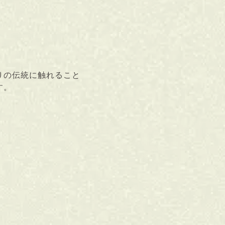
りの伝統に触れること
す。