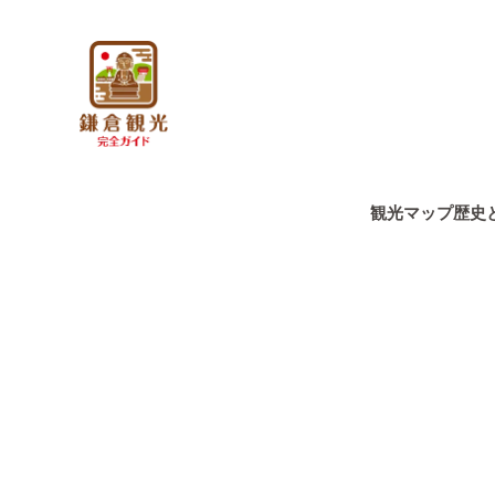
観光マップ
歴史