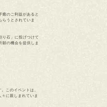
平癒のご利益があると
もらうとされていま
割り石」に投げつけて
祈願の機会を提供しま
す。このイベントは、
人々に親しまれていま