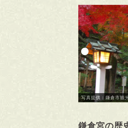
写真提供：鎌倉市観
鎌倉宮の歴