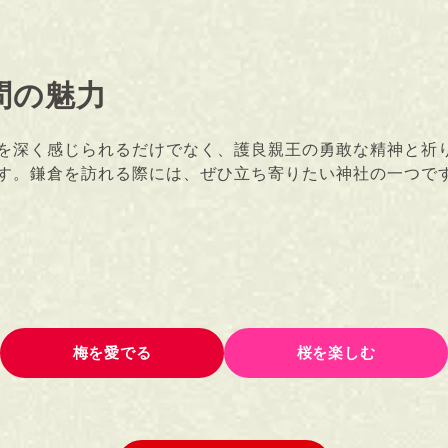
問の魅力
を深く感じられるだけでなく、護良親王の勇敢な精神と祈
す。鎌倉を訪れる際には、ぜひ立ち寄りたい神社の一つで
梅を愛でる
桜を楽しむ