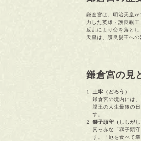
鎌倉宮は、明治天皇が
力した英雄・護良親王
反乱により命を落とし
天皇は、護良親王への
鎌倉宮の見
土牢（どろう）
鎌倉宮の境内には、
親王の人生最後の日
す。
獅子頭守（ししがし
真っ赤な「獅子頭守
す。「厄を食べて幸